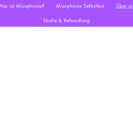
Was ist Misophonie?
Misophonie Selbsttest
Über m
Studie & Behandlung