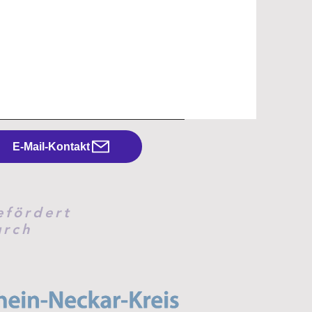
E-Mail-Kontakt
efördert
urch